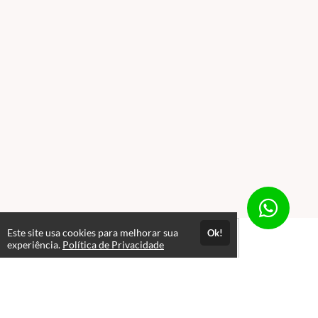
Este site usa cookies para melhorar sua
Ok!
experiência.
Política de Privacidade
Atendimento