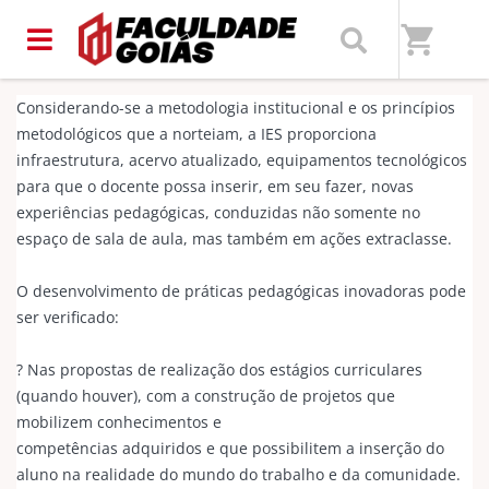
Home
/
Faculdade Goiás | FACGOIÁS
shopping_cart
Considerando-se a metodologia institucional e os princípios
metodológicos que a norteiam, a IES proporciona
infraestrutura, acervo atualizado, equipamentos tecnológicos
para que o docente possa inserir, em seu fazer, novas
experiências pedagógicas, conduzidas não somente no
espaço de sala de aula, mas também em ações extraclasse.
O desenvolvimento de práticas pedagógicas inovadoras pode
ser verificado:
? Nas propostas de realização dos estágios curriculares
(quando houver), com a construção de projetos que
mobilizem conhecimentos e
competências adquiridos e que possibilitem a inserção do
aluno na realidade do mundo do trabalho e da comunidade.