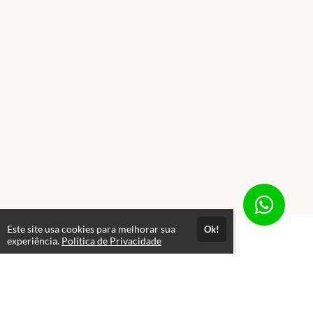
Este site usa cookies para melhorar sua
Ok!
experiência.
Política de Privacidade
Atendimento