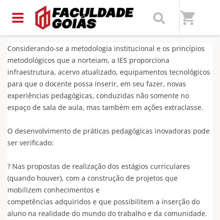
Home
/
Faculdade Goiás | FACGOIÁS
shopping_cart
Considerando-se a metodologia institucional e os princípios
metodológicos que a norteiam, a IES proporciona
infraestrutura, acervo atualizado, equipamentos tecnológicos
para que o docente possa inserir, em seu fazer, novas
experiências pedagógicas, conduzidas não somente no
espaço de sala de aula, mas também em ações extraclasse.
O desenvolvimento de práticas pedagógicas inovadoras pode
ser verificado:
? Nas propostas de realização dos estágios curriculares
(quando houver), com a construção de projetos que
mobilizem conhecimentos e
competências adquiridos e que possibilitem a inserção do
aluno na realidade do mundo do trabalho e da comunidade.