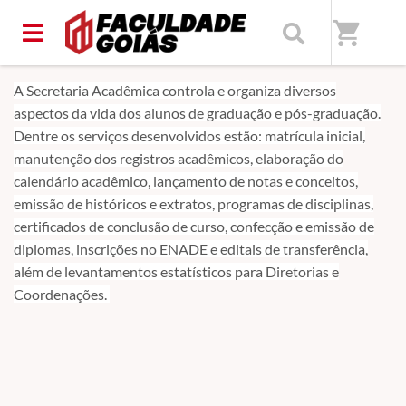
Home
/
Faculdade Goiás | FACGOIÁS
shopping_cart
A Secretaria Acadêmica controla e organiza diversos
aspectos da vida dos alunos de graduação e pós-graduação.
Dentre os serviços desenvolvidos estão: matrícula inicial,
manutenção dos registros acadêmicos, elaboração do
calendário acadêmico, lançamento de notas e conceitos,
emissão de históricos e extratos, programas de disciplinas,
certificados de conclusão de curso, confecção e emissão de
diplomas, inscrições no ENADE e editais de transferência,
além de levantamentos estatísticos para Diretorias e
Coordenações.