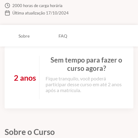
2000 horas de carga horária
Última atualização 17/10/2024
Sobre
FAQ
Sem tempo para fazer o
curso agora?
2 anos
Fique tranquilo, você poderá
participar desse curso em até 2 anos
após a matrícula.
Sobre o Curso