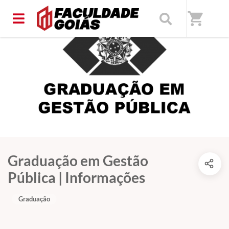
shopping_cart
Graduação em Gestão
Pública | Informações
Graduação